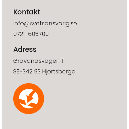
Kontakt
info@svetsansvarig.se
0721-605700
Adress
Gravanäsvägen 11
SE-342 93 Hjortsberga