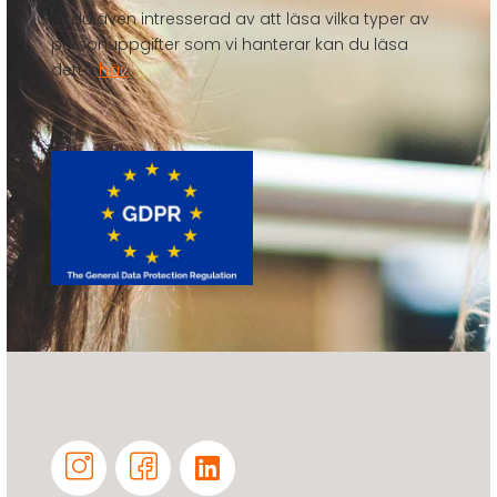
Är du även intresserad av att läsa vilka typer av
personuppgifter som vi hanterar kan du läsa
detta
här.